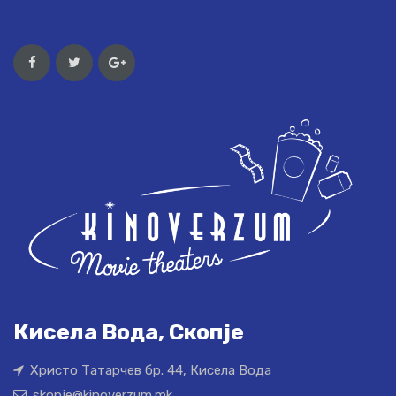
Кисела Вода, Скопје
Христо Татарчев бр. 44, Кисела Вода
skopje@kinoverzum.mk