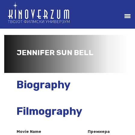
JENNIFER SUN BELL
Biography
Filmography
Movie Name
Премиера