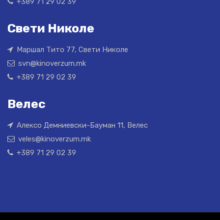
+389 71 29 02 39
Свети Николе
Маршал Тито 77, Свети Николе
svn@kinoverzum.mk
+389 71 29 02 39
Велес
Алексо Демниевски-Бауман 11, Велес
veles@kinoverzum.mk
+389 71 29 02 39