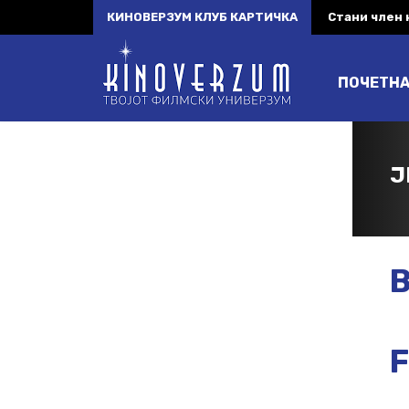
КИНОВЕРЗУМ КЛУБ КАРТИЧКА
Стани член
ПОЧЕТН
J
B
F