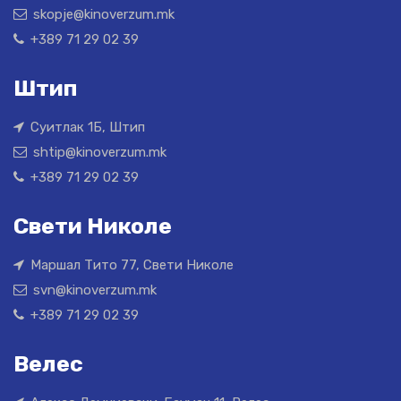
skopje@kinoverzum.mk
+389 71 29 02 39
Штип
Суитлак 1Б, Штип
shtip@kinoverzum.mk
+389 71 29 02 39
Свети Николе
Маршал Тито 77, Свети Николе
svn@kinoverzum.mk
+389 71 29 02 39
Велес