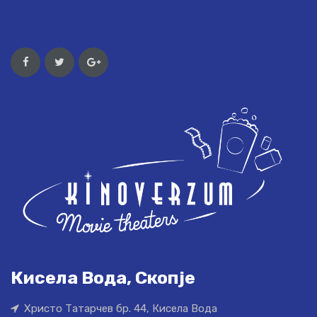
Кисела Вода, Скопје
Христо Татарчев бр. 44, Кисела Вода