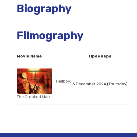
Biography
Filmography
Movie Name
Премиера
Hellboy:
5 December 2024 (Thursday)
The Crooked Man