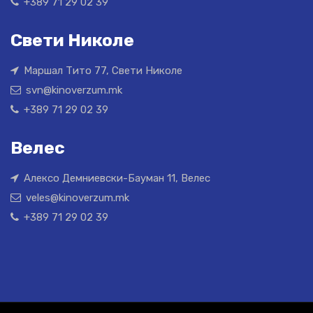
+389 71 29 02 39
Свети Николе
Маршал Тито 77, Свети Николе
svn@kinoverzum.mk
+389 71 29 02 39
Велес
Алексо Демниевски-Бауман 11, Велес
veles@kinoverzum.mk
+389 71 29 02 39