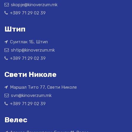
skopje@kinoverzum.mk
+389 71 29 02 39
Штип
Суитлак 1Б, Штип
shtip@kinoverzum.mk
+389 71 29 02 39
Свети Николе
Маршал Тито 77, Свети Николе
svn@kinoverzum.mk
+389 71 29 02 39
Велес