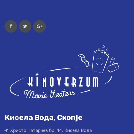
Кисела Вода, Скопје
Христо Татарчев бр. 44, Кисела Вода