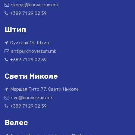
skopje@kinoverzum.mk
+389 71 29 02 39
Штип
Суитлак 1Б, Штип
shtip@kinoverzum.mk
+389 71 29 02 39
Свети Николе
Маршал Тито 77, Свети Николе
svn@kinoverzum.mk
+389 71 29 02 39
Велес