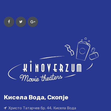
Кисела Вода, Скопје
Христо Татарчев бр. 44, Кисела Вода