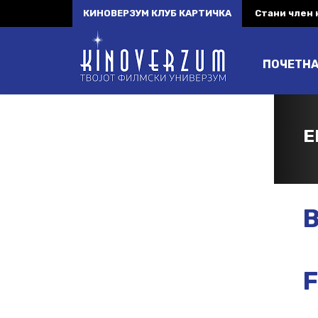
КИНОВЕРЗУМ КЛУБ КАРТИЧКА
Стани член
ПОЧЕТН
E
B
F