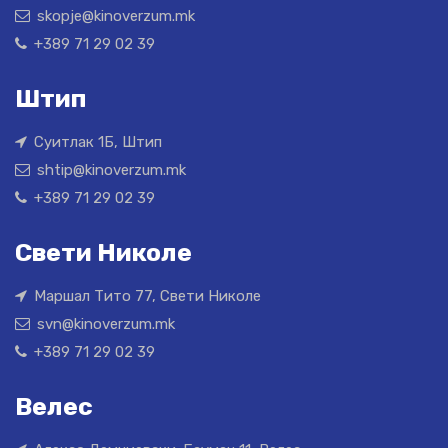
skopje@kinoverzum.mk
+389 71 29 02 39
Штип
Суитлак 1Б, Штип
shtip@kinoverzum.mk
+389 71 29 02 39
Свети Николе
Маршал Тито 77, Свети Николе
svn@kinoverzum.mk
+389 71 29 02 39
Велес