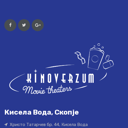
Кисела Вода, Скопје
Христо Татарчев бр. 44, Кисела Вода