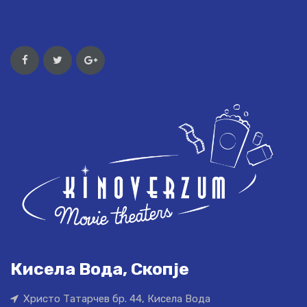
Кисела Вода, Скопје
Христо Татарчев бр. 44, Кисела Вода