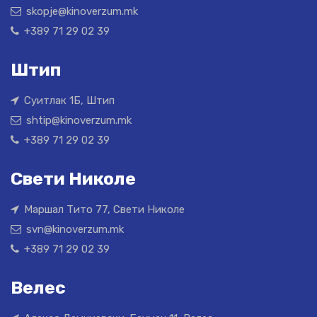
skopje@kinoverzum.mk
+389 71 29 02 39
Штип
Суитлак 1Б, Штип
shtip@kinoverzum.mk
+389 71 29 02 39
Свети Николе
Маршал Тито 77, Свети Николе
svn@kinoverzum.mk
+389 71 29 02 39
Велес