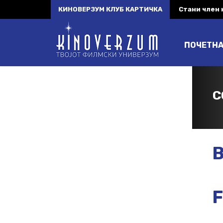
КИНОВЕРЗУМ КЛУБ КАРТИЧКА
Стани член
ПОЧЕТН
C
B
F