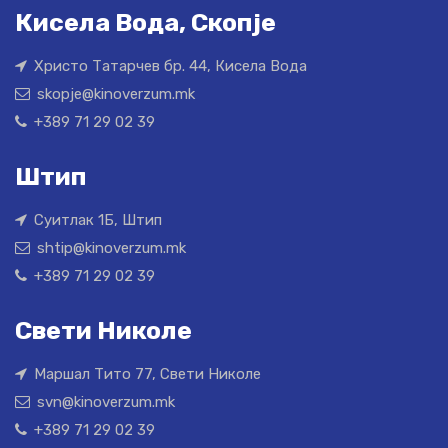
Кисела Вода, Скопје
Христо Татарчев бр. 44, Кисела Вода
skopje@kinoverzum.mk
+389 71 29 02 39
Штип
Суитлак 1Б, Штип
shtip@kinoverzum.mk
+389 71 29 02 39
Свети Николе
Маршал Тито 77, Свети Николе
svn@kinoverzum.mk
+389 71 29 02 39