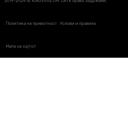
2019-2024 © KINOVERZUM. Сите права задржани.
Политика на приватност
Услови и правила
Мапа на сајтот