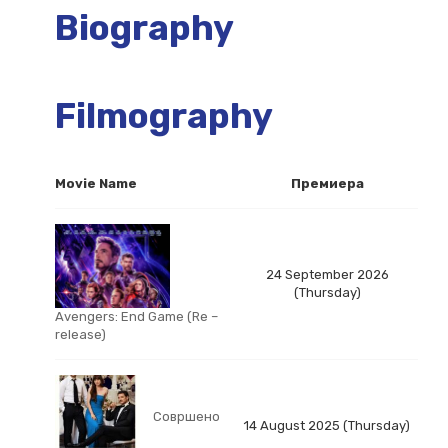
Biography
Filmography
Movie Name
Премиера
24 September 2026
(Thursday)
Avengers: End Game (Re –
release)
Совршено
14 August 2025 (Thursday)