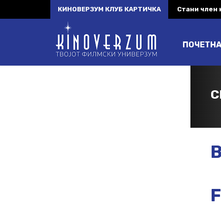
КИНОВЕРЗУМ КЛУБ КАРТИЧКА
Стани член
ПОЧЕТН
C
B
F