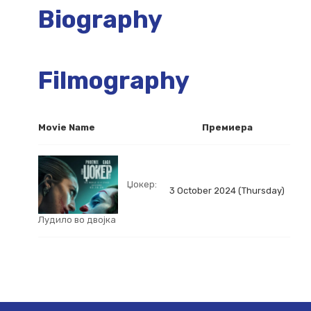
Biography
Filmography
Movie Name
Премиера
Џокер:
3 October 2024 (Thursday)
Лудило во двојка