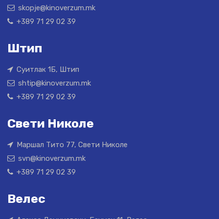
skopje@kinoverzum.mk
+389 71 29 02 39
Штип
Суитлак 1Б, Штип
shtip@kinoverzum.mk
+389 71 29 02 39
Свети Николе
Маршал Тито 77, Свети Николе
svn@kinoverzum.mk
+389 71 29 02 39
Велес