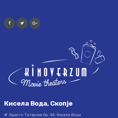
Кисела Вода, Скопје
Христо Татарчев бр. 44, Кисела Вода