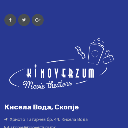
Кисела Вода, Скопје
Христо Татарчев бр. 44, Кисела Вода
skopje@kinoverzum.mk