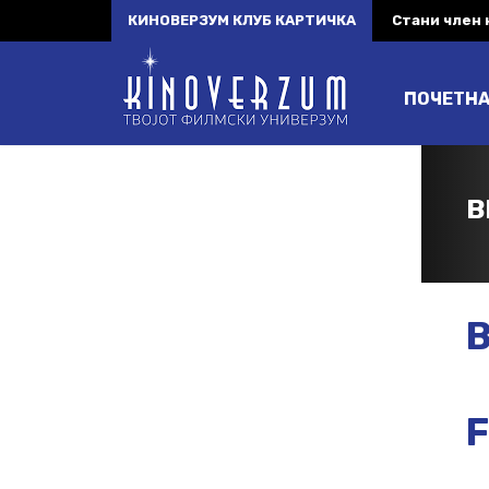
КИНОВЕРЗУМ КЛУБ КАРТИЧКА
Стани член
ПОЧЕТН
B
B
F