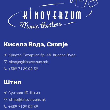
Кисела Вода, Скопје
Христо Татарчев бр. 44, Кисела Вода
skopje@kinoverzum.mk
+389 71 29 02 39
Штип
Суитлак 1Б, Штип
shtip@kinoverzum.mk
+389 71 29 02 39