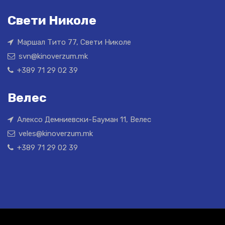
Свети Николе
Маршал Тито 77, Свети Николе
svn@kinoverzum.mk
+389 71 29 02 39
Велес
Алексо Демниевски-Бауман 11, Велес
veles@kinoverzum.mk
+389 71 29 02 39