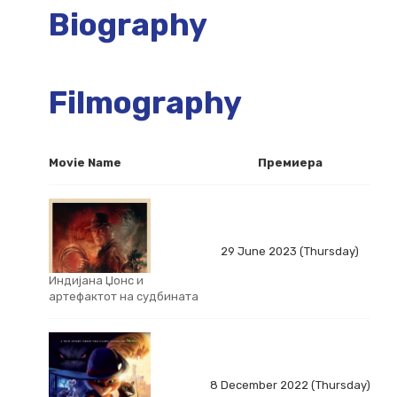
Biography
Filmography
Movie Name
Премиера
29 June 2023 (Thursday)
Индијана Џонс и
артефактот на судбината
8 December 2022 (Thursday)