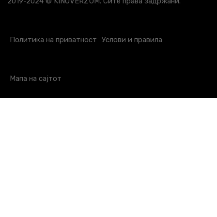
2019-2024 © KINOVERZUM. Сите права задржани.
Политика на приватност
Услови и правила
Мапа на сајтот