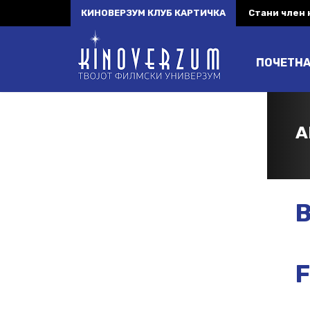
КИНОВЕРЗУМ КЛУБ КАРТИЧКА
Стани член
ПОЧЕТН
A
B
F