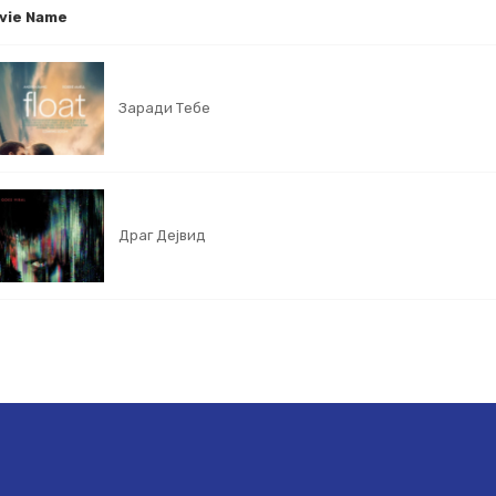
vie Name
Заради Тебе
Драг Дејвид