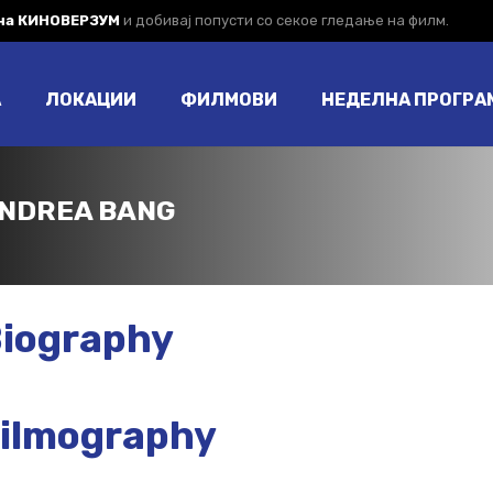
 на КИНОВЕРЗУМ
и добивај попусти со секое гледање на филм.
А
ЛОКАЦИИ
ФИЛМОВИ
НЕДЕЛНА ПРОГРА
NDREA BANG
iography
ilmography