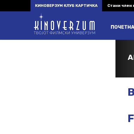
КИНОВЕРЗУМ КЛУБ КАРТИЧКА
Стани член
ПОЧЕТН
A
B
F