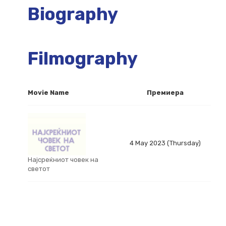
Biography
Filmography
Movie Name
Премиера
4 May 2023 (Thursday)
Најсреќниот човек на
светот