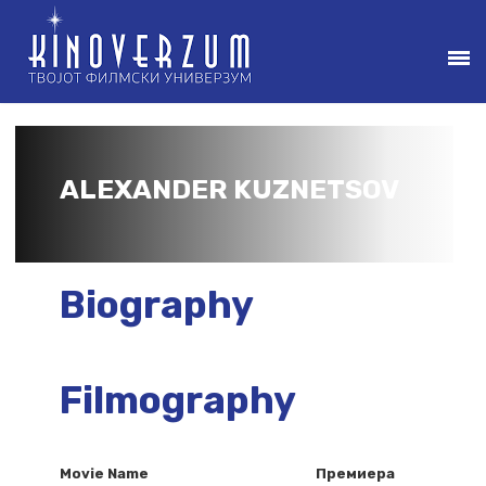
ALEXANDER KUZNETSOV
Biography
Filmography
Movie Name
Премиера